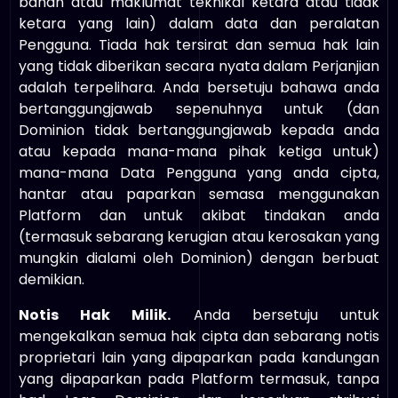
bahan atau maklumat teknikal ketara atau tidak
ketara yang lain) dalam data dan peralatan
Pengguna. Tiada hak tersirat dan semua hak lain
yang tidak diberikan secara nyata dalam Perjanjian
adalah terpelihara. Anda bersetuju bahawa anda
bertanggungjawab sepenuhnya untuk (dan
Dominion tidak bertanggungjawab kepada anda
atau kepada mana-mana pihak ketiga untuk)
mana-mana Data Pengguna yang anda cipta,
hantar atau paparkan semasa menggunakan
Platform dan untuk akibat tindakan anda
(termasuk sebarang kerugian atau kerosakan yang
mungkin dialami oleh Dominion) dengan berbuat
demikian.
Notis Hak Milik.
Anda bersetuju untuk
mengekalkan semua hak cipta dan sebarang notis
proprietari lain yang dipaparkan pada kandungan
yang dipaparkan pada Platform termasuk, tanpa