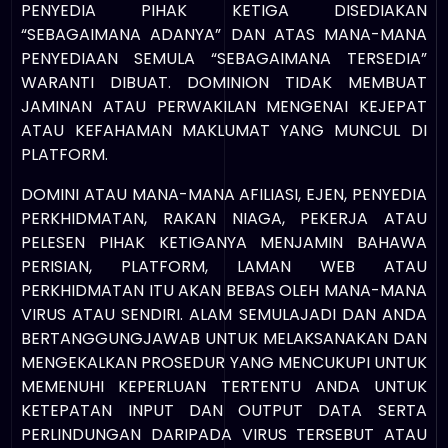
PENYEDIA PIHAK KETIGA DISEDIAKAN
“SEBAGAIMANA ADANYA” DAN ATAS MANA-MANA
PENYEDIAAN SEMULA “SEBAGAIMANA TERSEDIA”
WARANTI DIBUAT. DOMINION TIDAK MEMBUAT
JAMINAN ATAU PERWAKILAN MENGENAI KEJEPAT
ATAU KEFAHAMAN MAKLUMAT YANG MUNCUL DI
PLATFORM.
DOMINI ATAU MANA-MANA AFILIASI, EJEN, PENYEDIA
PERKHIDMATAN, RAKAN NIAGA, PEKERJA ATAU
PELESEN PIHAK KETIGANYA MENJAMIN BAHAWA
PERISIAN, PLATFORM, LAMAN WEB ATAU
PERKHIDMATAN ITU AKAN BEBAS OLEH MANA-MANA
VIRUS ATAU SENDIRI. ALAM SEMULAJADI DAN ANDA
BERTANGGUNGJAWAB UNTUK MELAKSANAKAN DAN
MENGEKALKAN PROSEDUR YANG MENCUKUPI UNTUK
MEMENUHI KEPERLUAN TERTENTU ANDA UNTUK
KETEPATAN INPUT DAN OUTPUT DATA SERTA
PERLINDUNGAN DARIPADA VIRUS TERSEBUT ATAU