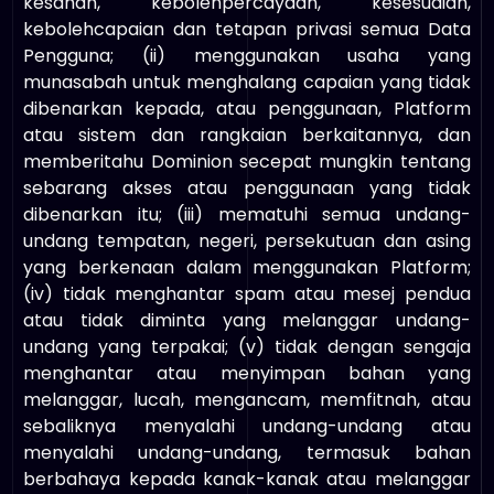
kesahan, kebolehpercayaan, kesesuaian,
kebolehcapaian dan tetapan privasi semua Data
Pengguna; (ii) menggunakan usaha yang
munasabah untuk menghalang capaian yang tidak
dibenarkan kepada, atau penggunaan, Platform
atau sistem dan rangkaian berkaitannya, dan
memberitahu Dominion secepat mungkin tentang
sebarang akses atau penggunaan yang tidak
dibenarkan itu; (iii) mematuhi semua undang-
undang tempatan, negeri, persekutuan dan asing
yang berkenaan dalam menggunakan Platform;
(iv) tidak menghantar spam atau mesej pendua
atau tidak diminta yang melanggar undang-
undang yang terpakai; (v) tidak dengan sengaja
menghantar atau menyimpan bahan yang
melanggar, lucah, mengancam, memfitnah, atau
sebaliknya menyalahi undang-undang atau
menyalahi undang-undang, termasuk bahan
berbahaya kepada kanak-kanak atau melanggar