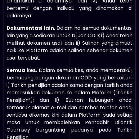
dinamakan di dalamnya; dan iv) Anda telah
bertemu dengan individu yang dinamakan di
dalamnya.
Dokumentasi lain.
Dalam hal semua dokumentasi
lain yang disediakan untuk tujuan CDD; i) Anda telah
melihat dokumen asal; dan ii) Salinan yang dimuat
naik ke Platform adalah salinan sebenar dokumen
asal tersebut.
Semua kes.
Dalam semua kes, anda memperakui,
berhubung dengan dokumen CDD yang berkaitan:
i) Tarikh pensijilan adalah sama dengan tarikh anda
memasukkan dokumen ke dalam Plaform (“Tarikh
Pensijilan”); dan ii) Butiran hubungan anda,
termasuk alamat e-mel dan nombor telefon anda,
sentiasa dikemas kini dalam Platform pada setiap
masa untuk membolehkan Pentadbir Dilantik
Guernsey bergantung padanya pada Tarikh
Pensijilan.