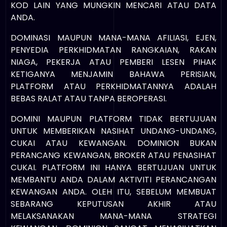
KOD LAIN YANG MUNGKIN MENCARI ATAU DATA
ANDA.
DOMINASI MAUPUN MANA-MANA AFILIASI, EJEN,
PENYEDIA PERKHIDMATAN RANGKAIAN, RAKAN
NIAGA, PEKERJA ATAU PEMBERI LESEN PIHAK
KETIGANYA MENJAMIN BAHAWA PERISIAN,
PLATFORM ATAU PERKHIDMATANNYA ADALAH
BEBAS RALAT ATAU TANPA BEROPERASI.
DOMINI MAUPUN PLATFORM TIDAK BERTUJUAN
UNTUK MEMBERIKAN NASIHAT UNDANG-UNDANG,
CUKAI ATAU KEWANGAN. DOMINION BUKAN
PERANCANG KEWANGAN, BROKER ATAU PENASIHAT
CUKAI. PLATFORM INI HANYA BERTUJUAN UNTUK
MEMBANTU ANDA DALAM AKTIVITI PERANCANGAN
KEWANGAN ANDA. OLEH ITU, SEBELUM MEMBUAT
Log masuk
SEBARANG KEPUTUSAN AKHIR ATAU
MELAKSANAKAN MANA-MANA STRATEGI