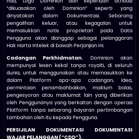
had, Logo Dominion dan keperluan atribusi
“dikuasakan oleh Dominion” seperti yang
dinyatakan dalam Dokumentasi. Sebarang
pengalihan keluar, atau kegagalan untuk
memasukkan notis proprietari pada Data
Pengguna akan dianggap sebagai pelanggaran
Hak Harta Intelek di bawah Perjanjian ini.
Cadangan Perkhidmatan.
Dominion akan
mempunyai lesen kekal tanpa royalti, di seluruh
dunia, untuk menggunakan atau memasukkan ke
dalam Platform apa-apa cadangan, idea,
permintaan penambahbaikan, maklum balas,
pengesyoran atau maklumat lain yang diberikan
oleh Penggunanya yang berkaitan dengan operasi
Platform tanpa sebarang bayaran pertimbangan
tambahan oleh itu kepada Pengguna.
PERSIJILAN DOKUMENTASI DOKUMENTASI
WAJAR PELANGGAN (“CDD”).