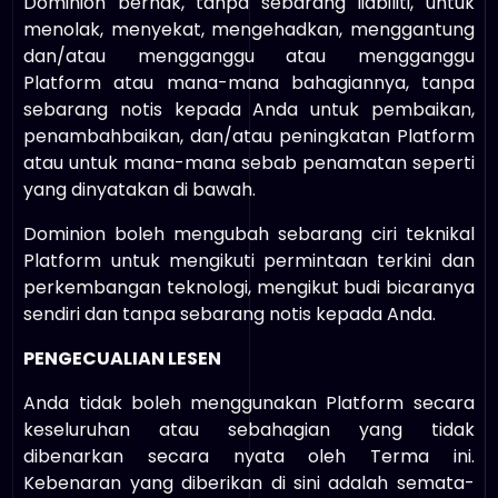
Dominion berhak, tanpa sebarang liabiliti, untuk
menolak, menyekat, mengehadkan, menggantung
dan/atau mengganggu atau mengganggu
Platform atau mana-mana bahagiannya, tanpa
sebarang notis kepada Anda untuk pembaikan,
penambahbaikan, dan/atau peningkatan Platform
atau untuk mana-mana sebab penamatan seperti
yang dinyatakan di bawah.
Dominion boleh mengubah sebarang ciri teknikal
Platform untuk mengikuti permintaan terkini dan
perkembangan teknologi, mengikut budi bicaranya
sendiri dan tanpa sebarang notis kepada Anda.
PENGECUALIAN LESEN
Anda tidak boleh menggunakan Platform secara
keseluruhan atau sebahagian yang tidak
dibenarkan secara nyata oleh Terma ini.
Kebenaran yang diberikan di sini adalah semata-