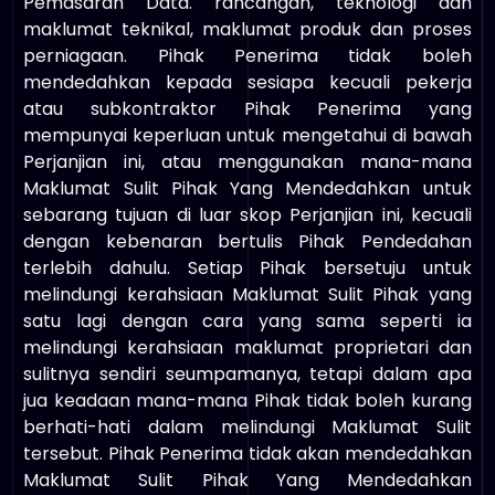
Pemasaran Data. rancangan, teknologi dan
maklumat teknikal, maklumat produk dan proses
perniagaan. Pihak Penerima tidak boleh
mendedahkan kepada sesiapa kecuali pekerja
atau subkontraktor Pihak Penerima yang
mempunyai keperluan untuk mengetahui di bawah
Perjanjian ini, atau menggunakan mana-mana
Maklumat Sulit Pihak Yang Mendedahkan untuk
sebarang tujuan di luar skop Perjanjian ini, kecuali
dengan kebenaran bertulis Pihak Pendedahan
terlebih dahulu. Setiap Pihak bersetuju untuk
melindungi kerahsiaan Maklumat Sulit Pihak yang
satu lagi dengan cara yang sama seperti ia
melindungi kerahsiaan maklumat proprietari dan
sulitnya sendiri seumpamanya, tetapi dalam apa
jua keadaan mana-mana Pihak tidak boleh kurang
berhati-hati dalam melindungi Maklumat Sulit
tersebut. Pihak Penerima tidak akan mendedahkan
Maklumat Sulit Pihak Yang Mendedahkan