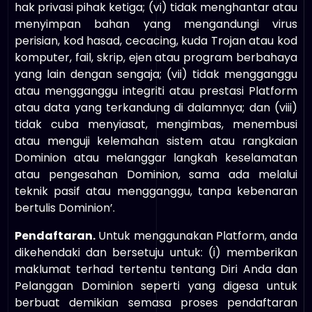
hak privasi pihak ketiga; (vi) tidak menghantar atau
menyimpan bahan yang mengandungi virus
perisian, kod hasad, cecacing, kuda Trojan atau kod
komputer, fail, skrip, ejen atau program berbahaya
yang lain dengan sengaja; (vii) tidak mengganggu
atau mengganggu integriti atau prestasi Platform
atau data yang terkandung di dalamnya; dan (viii)
tidak cuba menyiasat, mengimbas, menembusi
atau menguji kelemahan sistem atau rangkaian
Dominion atau melanggar langkah keselamatan
atau pengesahan Dominion, sama ada melalui
teknik pasif atau mengganggu, tanpa kebenaran
bertulis Dominion’.
Pendaftaran.
Untuk menggunakan Platform, anda
dikehendaki dan bersetuju untuk: (i) memberikan
maklumat terhad tertentu tentang Diri Anda dan
Pelanggan Dominion seperti yang digesa untuk
berbuat demikian semasa proses pendaftaran