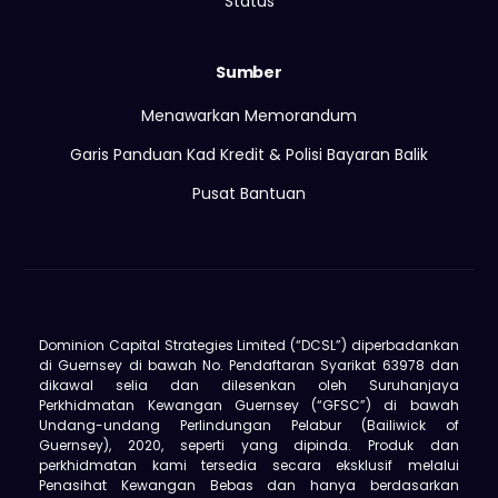
Status
Sumber
Menawarkan Memorandum
Garis Panduan Kad Kredit & Polisi Bayaran Balik
Pusat Bantuan
Dominion Capital Strategies Limited (“DCSL”) diperbadankan
di Guernsey di bawah No. Pendaftaran Syarikat 63978 dan
dikawal selia dan dilesenkan oleh Suruhanjaya
Perkhidmatan Kewangan Guernsey (“GFSC”) di bawah
Undang-undang Perlindungan Pelabur (Bailiwick of
Guernsey), 2020, seperti yang dipinda. Produk dan
perkhidmatan kami tersedia secara eksklusif melalui
Penasihat Kewangan Bebas dan hanya berdasarkan