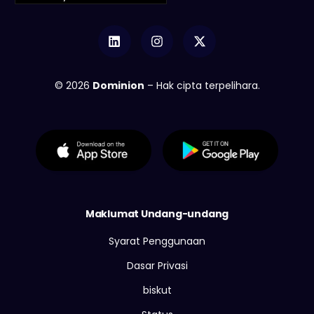
© 2026
Dominion
– Hak cipta terpelihara.
Maklumat Undang-undang
Syarat Penggunaan
Dasar Privasi
biskut