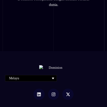
dunia.
Melayu