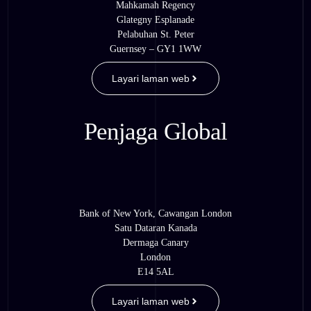
Mahkamah Regency
Glategny Esplanade
Pelabuhan St. Peter
Guernsey – GY1 1WW
Layari laman web
Penjaga Global
Bank of New York, Cawangan London
Satu Dataran Kanada
Dermaga Canary
London
E14 5AL
Layari laman web