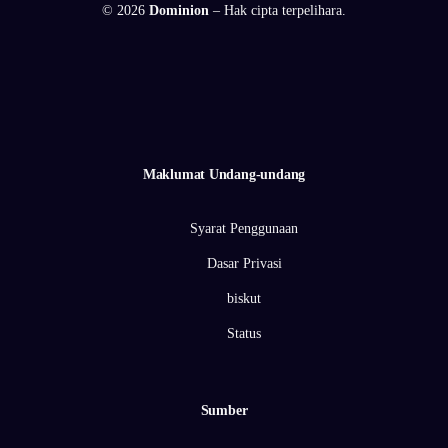
© 2026
Dominion
– Hak cipta terpelihara.
Maklumat Undang-undang
Syarat Penggunaan
Dasar Privasi
biskut
Status
Sumber