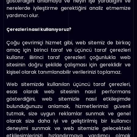
gösterdiğini anlamaya ve neyin işe yaradığını ve
nerelerde iyileştirme gerektiğini analiz etmemize
yardımcı olur.
Çerezleri nasıl kullanıyoruz?
Çoğu çevrimiçi hizmet gibi, web sitemiz de birkaç
amaç için birinci taraf ve üçüncü taraf çerezleri
kullanır. Birinci taraf çerezleri çoğunlukla web
sitesinin doğru şekilde çalışması için gereklidir ve
kişisel olarak tanımlanabilir verilerinizi toplamaz.
Web sitemizde kullanılan üçüncü taraf çerezleri,
esas olarak web sitesinin nasıl performans
gösterdiğini, web sitemizle nasıl etkileşimde
bulunduğunuzu anlamak, hizmetlerimizi güvenli
tutmak, size uygun reklamlar sunmak ve genel
olarak size daha iyi ve geliştirilmiş bir kullanıcı
deneyimi sunmak ve web sitemizle gelecekteki
etkileşimlerinizi hızlandırmaya yardımcı olmak