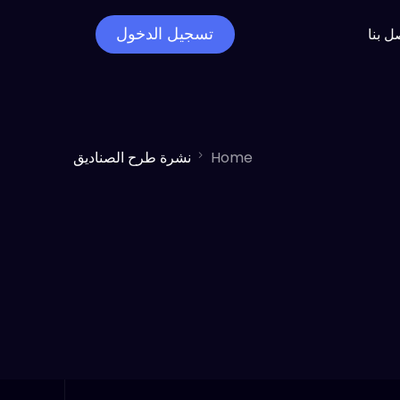
تسجيل الدخول
ل بنا
Regulatory an
Home
نشرة طرح الصناديق