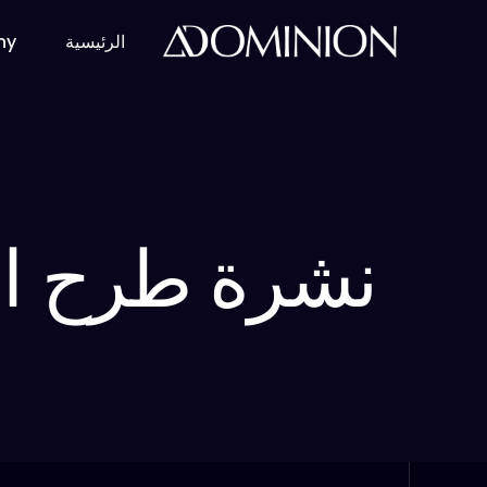
الرئيسية
ny
عنّا
ف
نشرة طرح ال